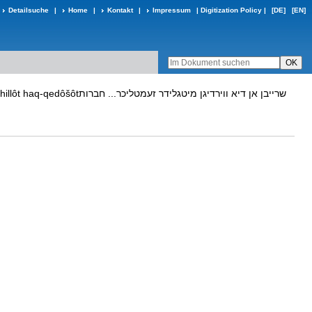
Detailsuche
|
Home
|
Kontakt
|
Impressum
|
Digitization Policy
|
[DE]
[EN]
שרייבן אן דיא ווירדיגן מיט