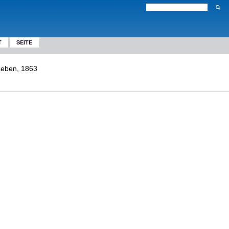
T
SEITE
Leben, 1863