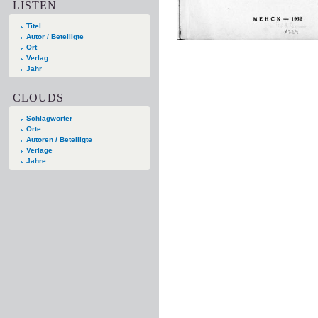
LISTEN
Titel
Autor / Beteiligte
Ort
Verlag
Jahr
CLOUDS
Schlagwörter
Orte
Autoren / Beteiligte
Verlage
Jahre