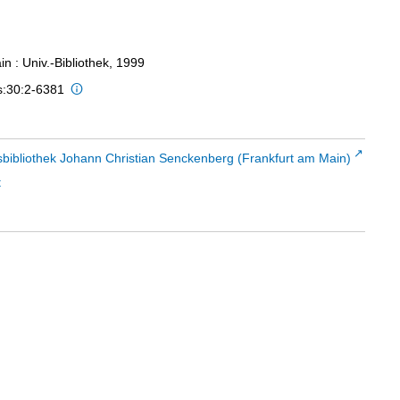
n : Univ.-Bibliothek, 1999
s:30:2-6381
sbibliothek Johann Christian Senckenberg (Frankfurt am Main)
t