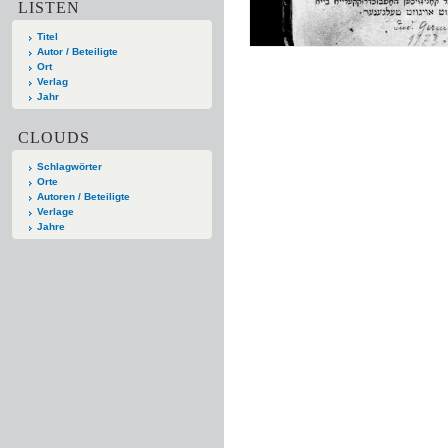
LISTEN
Titel
Autor / Beteiligte
Ort
Verlag
Jahr
CLOUDS
Schlagwörter
Orte
Autoren / Beteiligte
Verlage
Jahre