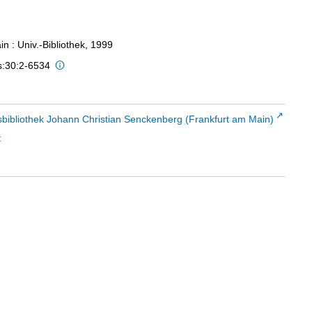
n : Univ.-Bibliothek, 1999
s:30:2-6534
sbibliothek Johann Christian Senckenberg (Frankfurt am Main)
t