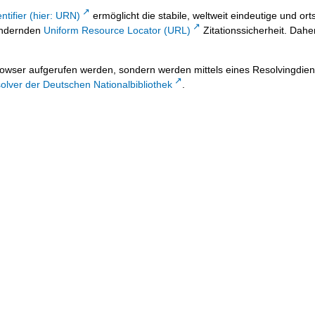
ntifier (hier: URN)
ermöglicht die stabile, weltweit eindeutige und 
 ändernden
Uniform Resource Locator (URL)
Zitationssicherheit. Dahe
owser aufgerufen werden, sondern werden mittels eines Resolvingdiens
lver der Deutschen Nationalbibliothek
.