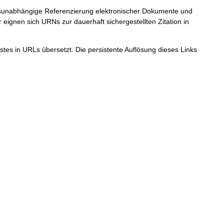
ortsunabhängige Referenzierung elektronischer Dokumente und
r eignen sich URNs zur dauerhaft sichergestellten Zitation in
tes in URLs übersetzt. Die persistente Auflösung dieses Links