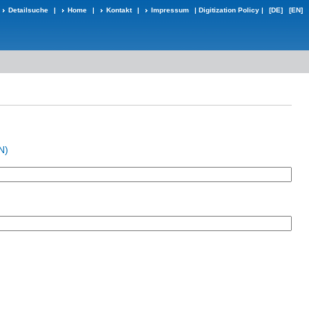
Detailsuche
|
Home
|
Kontakt
|
Impressum
|
Digitization Policy
|
[DE]
[EN]
N)