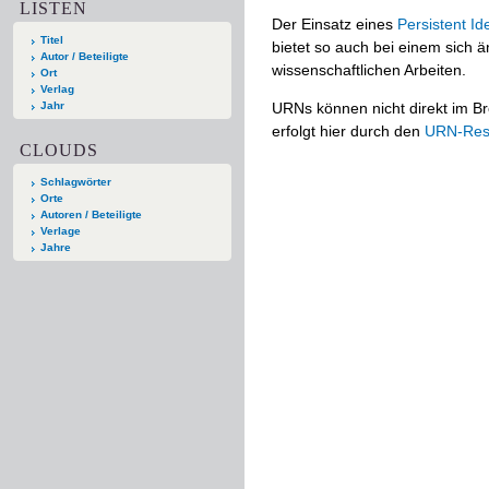
LISTEN
Der Einsatz eines
Persistent Ide
Titel
bietet so auch bei einem sich
Autor / Beteiligte
wissenschaftlichen Arbeiten.
Ort
Verlag
Jahr
URNs können nicht direkt im Br
erfolgt hier durch den
URN-Reso
CLOUDS
Schlagwörter
Orte
Autoren / Beteiligte
Verlage
Jahre