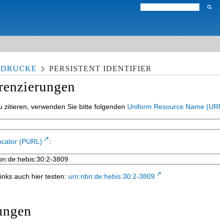
E DRUCKE
PERSISTENT IDENTIFIER
erenzierungen
 zitieren, verwenden Sie bitte folgenden
Uniform Resource Name (UR
ocator (PURL)
:
inks auch hier testen:
urn:nbn:de:hebis:30:2-3809
ungen