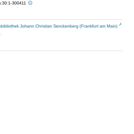
is:30:1-300411
sbibliothek Johann Christian Senckenberg (Frankfurt am Main)
t