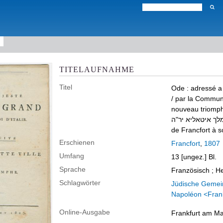
TITELAUFNAHME
Titel
Ode
:
adressé a
/ par la Communa
nouveau triomp
לך איטאליא יר"ה
de Francfort à 
Erschienen
Francfort
,
1807
Umfang
13 [ungez.] Bl.
Sprache
Französisch ; H
Schlagwörter
Jüdische Gemei
Napoléon <Frank
Online-Ausgabe
Frankfurt am Mai