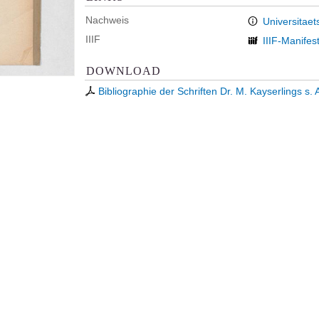
Nachweis
Universitaet
IIIF
IIIF-Manifes
DOWNLOAD
Bibliographie der Schriften Dr. M. Kayserlings s. 