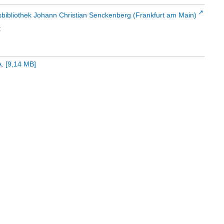
sbibliothek Johann Christian Senckenberg (Frankfurt am Main)
t
A.
[
9,14 MB
]