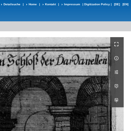
Detailsuche
|
Home
|
Kontakt
|
Impressum
|
Digitization Policy
|
[DE]
[EN]