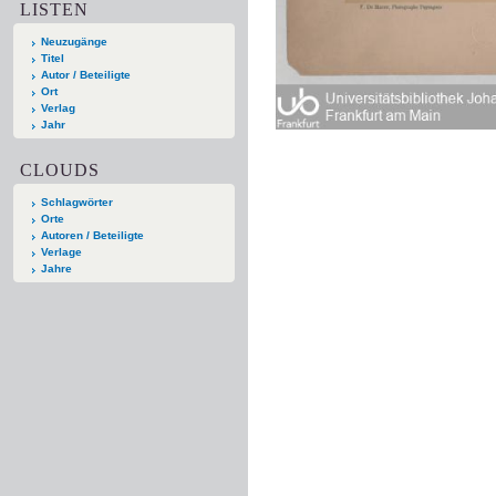
LISTEN
Neuzugänge
Titel
Autor / Beteiligte
Ort
Verlag
Jahr
CLOUDS
Schlagwörter
Orte
Autoren / Beteiligte
Verlage
Jahre