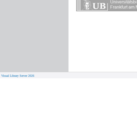
Visual Library Server 2026
© 
Aktuelles
Von zu 
Neue Seiten
Online-A