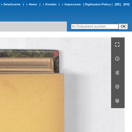
Detailsuche
|
Home
|
Kontakt
|
Impressum
|
Digitization Policy
|
[DE]
[EN]