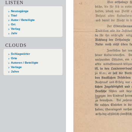
LISTEN
Neuzugänge
Titel
Autor / Beteiligte
Ort
Verlag
Jahr
CLOUDS
Schlagwörter
Orte
Autoren / Beteiligte
Verlage
Jahre