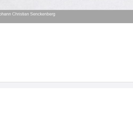
2026 Universitätsbibliothek Frankfurt am Main
|
Rechtliche Hinweise
|
Datenschutz
|
Impres