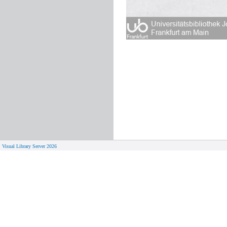
Visual Library Server 2026
© 