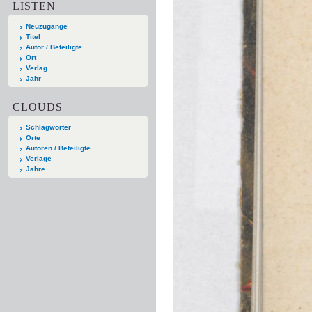
LISTEN
Neuzugänge
Titel
Autor / Beteiligte
Ort
Verlag
Jahr
CLOUDS
Schlagwörter
Orte
Autoren / Beteiligte
Verlage
Jahre