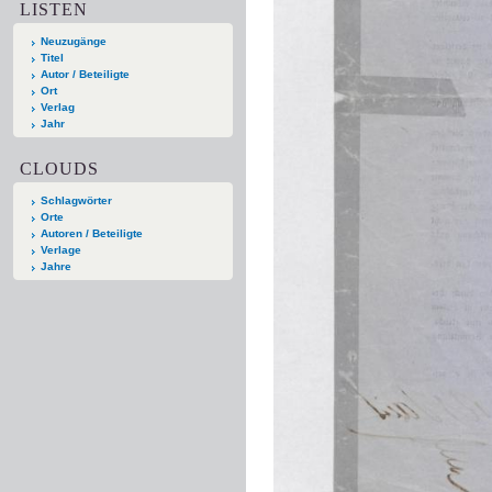
LISTEN
Neuzugänge
Titel
Autor / Beteiligte
Ort
Verlag
Jahr
CLOUDS
Schlagwörter
Orte
Autoren / Beteiligte
Verlage
Jahre