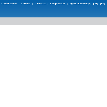
Detailsuche
|
Home
|
Kontakt
|
Impressum
|
Digitization Policy
|
[DE]
[EN]