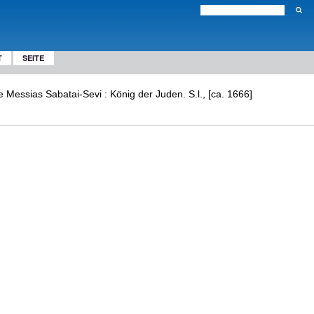
T
SEITE
 Messias Sabatai-Sevi : König der Juden. S.l., [ca. 1666]