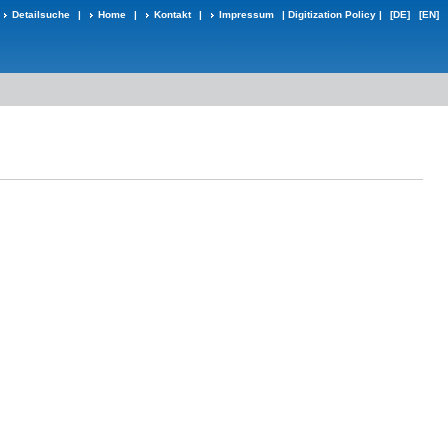
Detailsuche
|
Home
|
Kontakt
|
Impressum
|
Digitization Policy
|
[DE]
[EN]