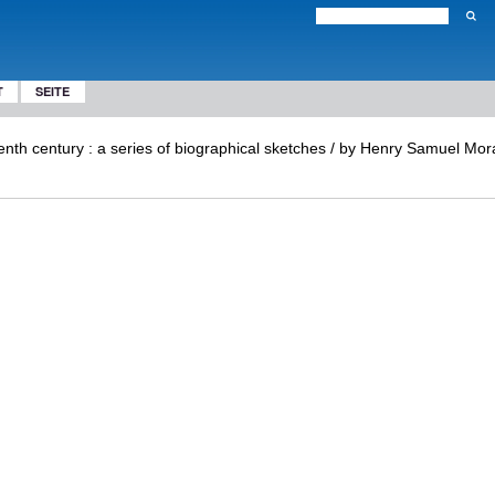
T
SEITE
eenth century : a series of biographical sketches / by Henry Samuel Mora