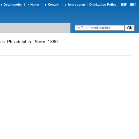
Detailsuche
|
Home
|
Kontakt
|
Impressum
|
Digitization Policy
|
[DE]
[EN]
is. Philadelphia : Stern, 1880