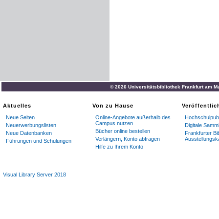
© 2026 Universitätsbibliothek Frankfurt am M
Aktuelles
Von zu Hause
Veröffentli
Neue Seiten
Online-Angebote außerhalb des
Hochschulpubl
Campus nutzen
Neuerwerbungslisten
Digitale Samm
Bücher online bestellen
Neue Datenbanken
Frankfurter Bi
Verlängern, Konto abfragen
Ausstellungsk
Führungen und Schulungen
Hilfe zu Ihrem Konto
Visual Library Server 2018