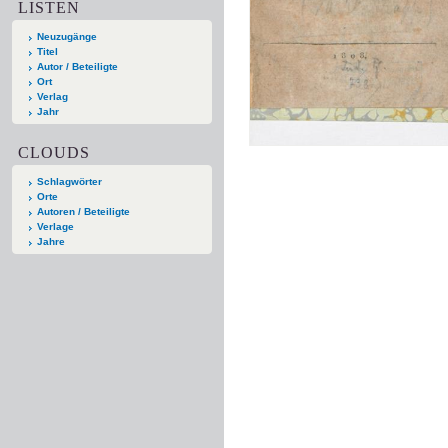
LISTEN
Neuzugänge
Titel
Autor / Beteiligte
Ort
Verlag
Jahr
CLOUDS
Schlagwörter
Orte
Autoren / Beteiligte
Verlage
Jahre