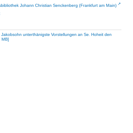
sbibliothek Johann Christian Senckenberg (Frankfurt am Main)
t
 Jakobsohn unterthänigste Vorstellungen an Se. Hoheit den
5 MB
]