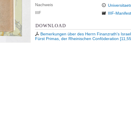
Nachweis
Universitaet
IIIF
IIIF-Manifes
DOWNLOAD
Bemerkungen über des Herrn Finanzrath's Israel
Fürst Primas, der Rheinischen Conföderation
[
11,5