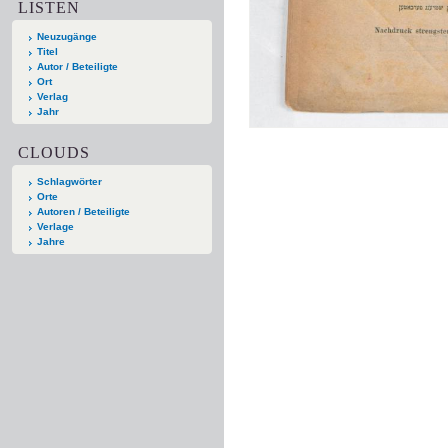
LISTEN
Neuzugänge
Titel
Autor / Beteiligte
Ort
Verlag
Jahr
CLOUDS
Schlagwörter
Orte
Autoren / Beteiligte
Verlage
Jahre