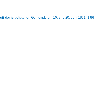
t
ß der israelitischen Gemeinde am 19. und 20. Juni 1861
[
1,86