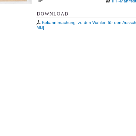
IIIF
IIIF-Manifes
DOWNLOAD
Bekanntmachung. zu den Wahlen für den Ausschu
MB
]