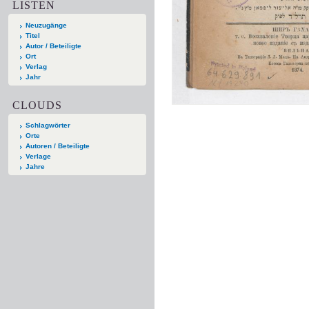
LISTEN
Neuzugänge
Titel
Autor / Beteiligte
Ort
Verlag
Jahr
CLOUDS
Schlagwörter
Orte
Autoren / Beteiligte
Verlage
Jahre