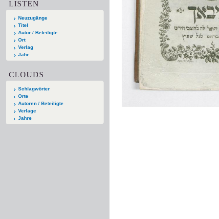
LISTEN
Neuzugänge
Titel
Autor / Beteiligte
Ort
Verlag
Jahr
CLOUDS
Schlagwörter
Orte
Autoren / Beteiligte
Verlage
Jahre