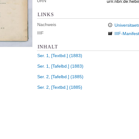
URN
urn:nbn:de:heb
LINKS
Nachweis
Universitaet
IIIF
IIIF-Manifes
INHALT
Ser. 1, [Textbd.] (1883)
Ser. 1, [Tafelbd.] (1883)
Ser. 2, [Tafelbd.] (1885)
Ser. 2, [Textbd.] (1885)