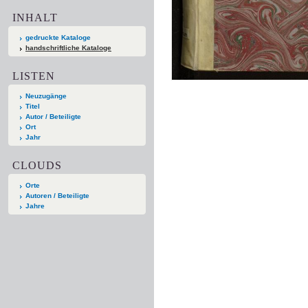
INHALT
gedruckte Kataloge
handschriftliche Kataloge
LISTEN
Neuzugänge
Titel
Autor / Beteiligte
Ort
Jahr
CLOUDS
Orte
Autoren / Beteiligte
Jahre