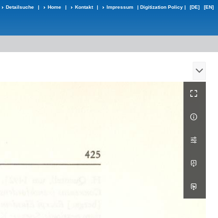
Detailsuche
|
Home
|
Kontakt
|
Impressum
|
Digitization Policy
|
[DE]
[EN]