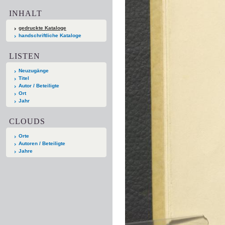
INHALT
gedruckte Kataloge
handschriftliche Kataloge
LISTEN
Neuzugänge
Titel
Autor / Beteiligte
Ort
Jahr
CLOUDS
Orte
Autoren / Beteiligte
Jahre