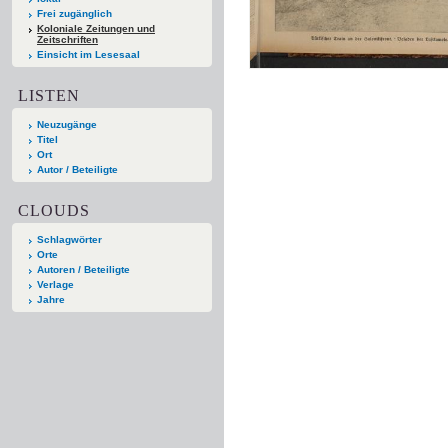
Frei zugänglich
Koloniale Zeitungen und
Zeitschriften
Einsicht im Lesesaal
LISTEN
Neuzugänge
Titel
Ort
Autor / Beteiligte
CLOUDS
Schlagwörter
Orte
Autoren / Beteiligte
Verlage
Jahre