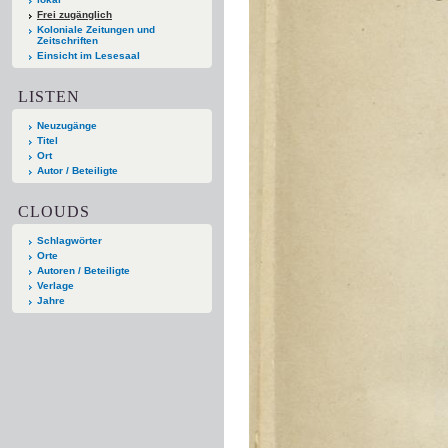
Frei zugänglich
Koloniale Zeitungen und
Zeitschriften
Einsicht im Lesesaal
LISTEN
Neuzugänge
Titel
Ort
Autor / Beteiligte
CLOUDS
Schlagwörter
Orte
Autoren / Beteiligte
Verlage
Jahre