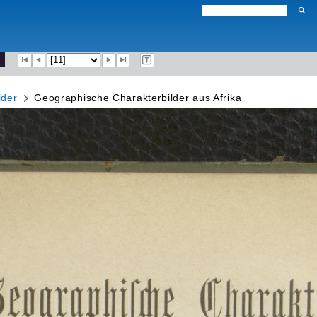
lder
Geographische Charakterbilder aus Afrika