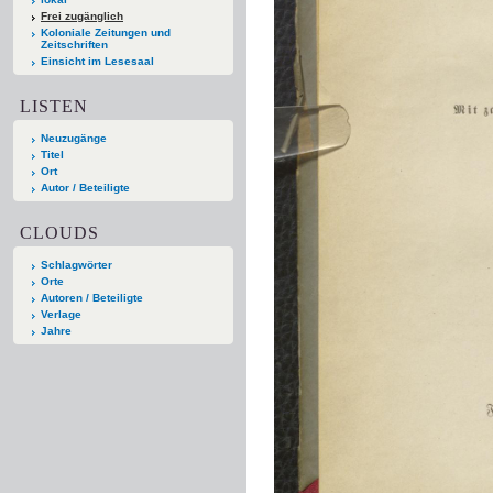
Frei zugänglich
Koloniale Zeitungen und
Zeitschriften
Einsicht im Lesesaal
LISTEN
Neuzugänge
Titel
Ort
Autor / Beteiligte
CLOUDS
Schlagwörter
Orte
Autoren / Beteiligte
Verlage
Jahre