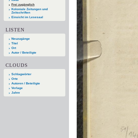
Frei zugänglich
Koloniale Zeitungen und
Zeitschriften
Einsicht im Lesesaal
LISTEN
Neuzugänge
Titel
Ort
Autor / Beteiligte
CLOUDS
Schlagwörter
Orte
Autoren / Beteiligte
Verlage
Jahre