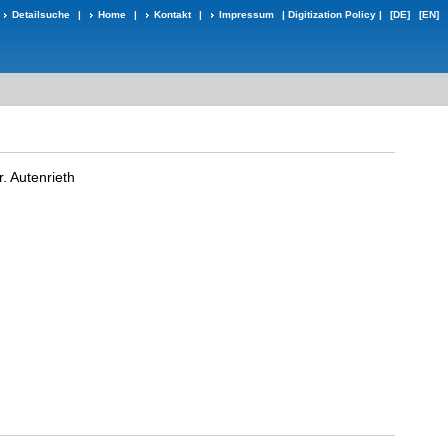
Detailsuche
|
Home
|
Kontakt
|
Impressum
|
Digitization Policy
|
[DE]
[EN]
r. Autenrieth