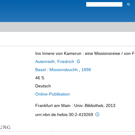
Ins Innere von Kamerun
:
eine Missionsreise
/ von F
Autenrieth, Friedrich
Basel
:
Missionsbuchh.
,
1898
46 S.
Deutsch
Online-Publikation
Frankfurt am Main : Univ.-Bibliothek, 2013
urn:nbn:de:hebis:30:2-419269
KUNG