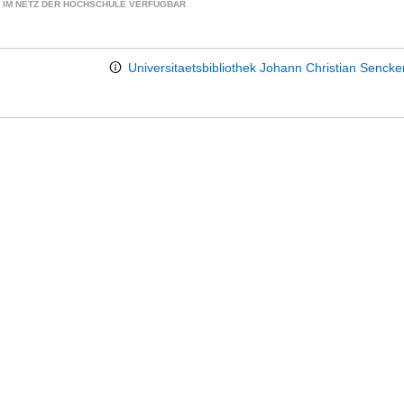
 IM NETZ DER HOCHSCHULE VERFÜGBAR
Universitaetsbibliothek Johann Christian Senck