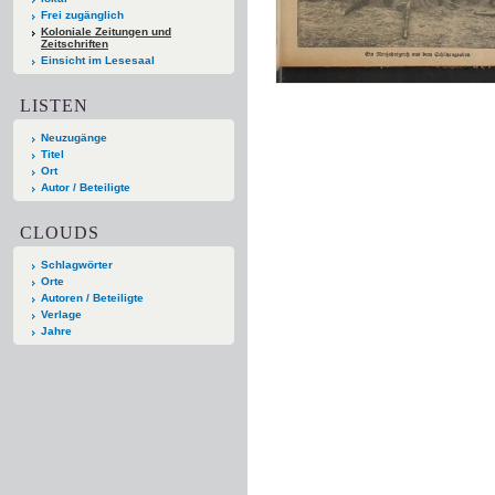
Frei zugänglich
Koloniale Zeitungen und
Zeitschriften
Einsicht im Lesesaal
LISTEN
Neuzugänge
Titel
Ort
Autor / Beteiligte
CLOUDS
Schlagwörter
Orte
Autoren / Beteiligte
Verlage
Jahre