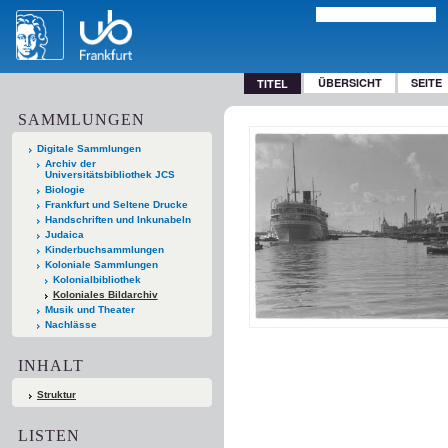
ÜBERSICHT
SEITE
TITEL
SAMMLUNGEN
Digitale Sammlungen
Archiv der
Universitätsbibliothek JCS
Biologie
Frankfurt und Seltene Drucke
Handschriften und Inkunabeln
Judaica
Kinderbuchsammlungen
Koloniale Sammlungen
Kolonialbibliothek
Koloniales Bildarchiv
Musik und Theater
Nachlässe
INHALT
Struktur
LISTEN