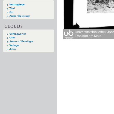
Neuzugänge
Titel
Ort
Autor / Beteiligte
CLOUDS
Schlagwörter
Orte
Autoren / Beteiligte
Verlage
Jahre