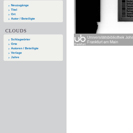
Neuzugänge
Titel
Ort
Autor / Beteiligte
CLOUDS
Schlagwörter
Orte
Autoren / Beteiligte
Verlage
Jahre