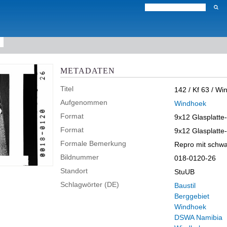
METADATEN
Titel
142 / Kf 63 / Wi
Aufgenommen
Windhoek
Format
9x12 Glasplatte
Format
9x12 Glasplatte
Formale Bemerkung
Repro mit schwa
Bildnummer
018-0120-26
Standort
StuUB
Schlagwörter (DE)
Baustil
Berggebiet
Windhoek
DSWA Namibia