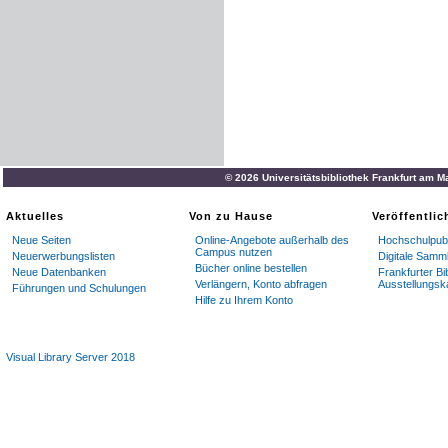
© 2026 Universitätsbibliothek Frankfurt am M
Aktuelles
Von zu Hause
Veröffentli
Neue Seiten
Online-Angebote außerhalb des
Hochschulpubl
Campus nutzen
Neuerwerbungslisten
Digitale Samm
Bücher online bestellen
Neue Datenbanken
Frankfurter Bi
Verlängern, Konto abfragen
Ausstellungsk
Führungen und Schulungen
Hilfe zu Ihrem Konto
Visual Library Server 2018