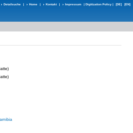
Detailsuche
|
Home
|
Kontakt
|
Impressum
|
Digitization Policy
|
[DE]
[EN]
atte)
atte)
amibia