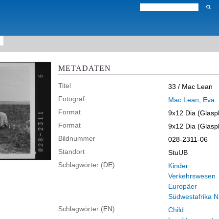
METADATEN
Titel
33 / Mac Lean
Fotograf
Mac Lean, Eva
Format
9x12 Dia (Glaspl
Format
9x12 Dia (Glaspl
Bildnummer
028-2311-06
Standort
StuUB
Schlagwörter (DE)
Kinder
Verkehrswesen
Europäer
Südwestafrika N
Schlagwörter (EN)
Child