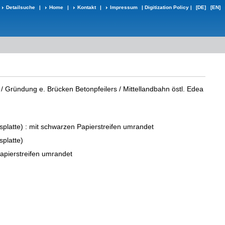
Detailsuche
|
Home
|
Kontakt
|
Impressum
|
Digitization Policy
|
[DE]
[EN]
7 / Gründung e. Brücken Betonpfeilers / Mittellandbahn östl. Edea
splatte)
: mit schwarzen Papierstreifen umrandet
splatte)
apierstreifen umrandet