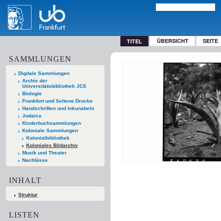
ÜBERSICHT
SEITE
TITEL
SAMMLUNGEN
Digitale Sammlungen
Archiv der
Universitätsbibliothek JCS
Biologie
Frankfurt und Seltene Drucke
Handschriften und Inkunabeln
Judaica
Kinderbuchsammlungen
Koloniale Sammlungen
Kolonialbibliothek
Koloniales Bildarchiv
Musik und Theater
Nachlässe
INHALT
Struktur
LISTEN