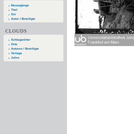
Neuzugänge
Titel
Ort
Autor / Beteiligte
CLOUDS
Schlagwörter
Orte
Autoren / Beteiligte
Verlage
Jahre