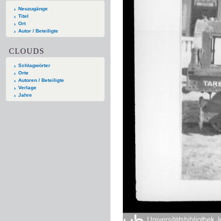
Neuzugänge
Titel
Ort
Autor / Beteiligte
CLOUDS
Schlagwörter
Orte
Autoren / Beteiligte
Verlage
Jahre