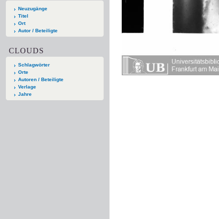
Neuzugänge
Titel
Ort
Autor / Beteiligte
CLOUDS
Schlagwörter
Orte
Autoren / Beteiligte
Verlage
Jahre