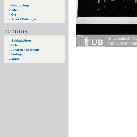
Neuzugänge
Titel
Ort
Autor / Beteiligte
CLOUDS
Schlagwörter
Orte
Autoren / Beteiligte
Verlage
Jahre