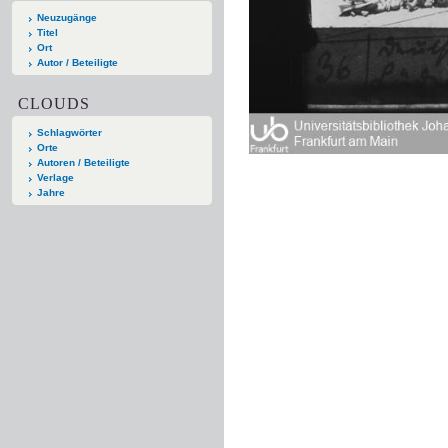
Neuzugänge
Titel
Ort
Autor / Beteiligte
CLOUDS
Schlagwörter
Orte
Autoren / Beteiligte
Verlage
Jahre