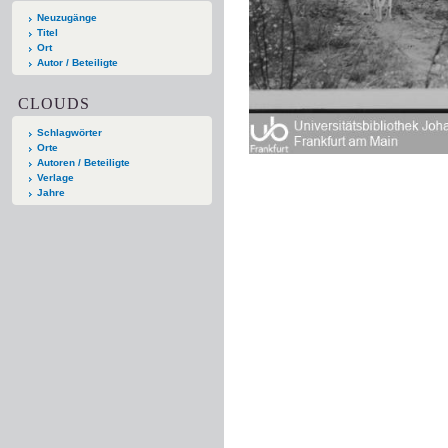
Neuzugänge
Titel
Ort
Autor / Beteiligte
CLOUDS
Schlagwörter
Orte
Autoren / Beteiligte
Verlage
Jahre