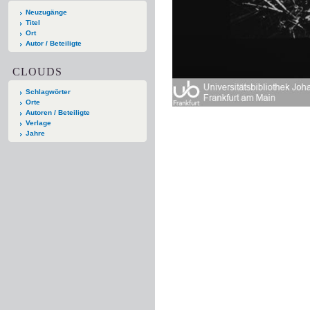
Neuzugänge
Titel
Ort
Autor / Beteiligte
CLOUDS
Schlagwörter
Orte
Autoren / Beteiligte
Verlage
Jahre