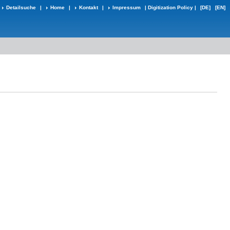
Detailsuche
|
Home
|
Kontakt
|
Impressum
|
Digitization Policy
|
[DE]
[EN]