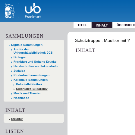
TITEL
ÜBERSICH
INHALT
SAMMLUNGEN
Schutztruppe : Maultier mit ?
Digitale Sammlungen
Archiv der
INHALT
Universitätsbibliothek JCS
Biologie
Frankfurt und Seltene Drucke
Handschriften und Inkunabeln
Judaica
Kinderbuchsammlungen
Koloniale Sammlungen
Kolonialbibliothek
Koloniales Bildarchiv
Musik und Theater
Nachlässe
INHALT
Struktur
LISTEN