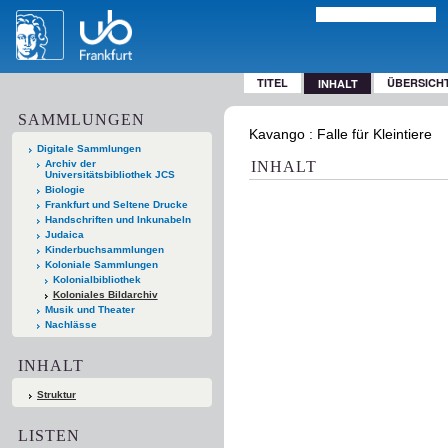
TITEL
ÜBERSICH
INHALT
SAMMLUNGEN
Kavango : Falle für Kleintiere
Digitale Sammlungen
Archiv der
INHALT
Universitätsbibliothek JCS
Biologie
Frankfurt und Seltene Drucke
Handschriften und Inkunabeln
Judaica
Kinderbuchsammlungen
Koloniale Sammlungen
Kolonialbibliothek
Koloniales Bildarchiv
Musik und Theater
Nachlässe
INHALT
Struktur
LISTEN