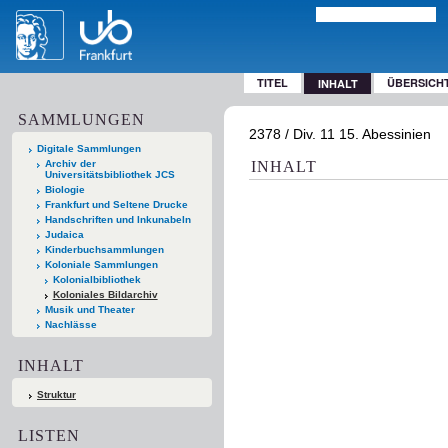
TITEL
ÜBERSICH
INHALT
SAMMLUNGEN
2378 / Div. 11 15. Abessinien
Digitale Sammlungen
Archiv der
INHALT
Universitätsbibliothek JCS
Biologie
Frankfurt und Seltene Drucke
Handschriften und Inkunabeln
Judaica
Kinderbuchsammlungen
Koloniale Sammlungen
Kolonialbibliothek
Koloniales Bildarchiv
Musik und Theater
Nachlässe
INHALT
Struktur
LISTEN